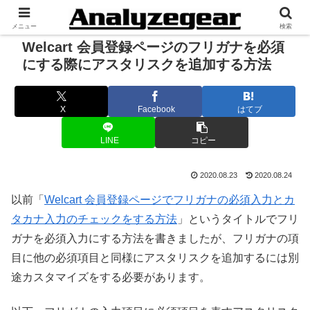
メニュー
検索
Welcart 会員登録ページのフリガナを必須
にする際にアスタリスクを追加する方法
X
Facebook
はてブ
LINE
コピー
2020.08.23
2020.08.24
以前「
Welcart 会員登録ページでフリガナの必須入力とカ
タカナ入力のチェックをする方法
」というタイトルでフリ
ガナを必須入力にする方法を書きましたが、フリガナの項
目に他の必須項目と同様にアスタリスクを追加するには別
途カスタマイズをする必要があります。