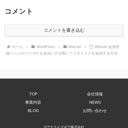
コメント
コメントを書き込む
ホーム
WordPress
Welcart
Welcart 会員登
録ページのフリガナを必須にする際にアスタリスクを追加する方法
TOP
会社情報
事業内容
NEWS
BLOG
お問い合わせ
©
アナライズギア株式会社