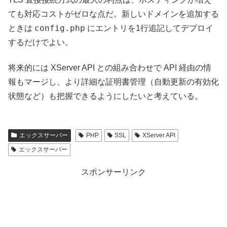
ても対応コストがゼロな点だ。新しいドメインを追加する
config.php
ときは
にエントリを1行追記してデプロイ
するだけでよい。
将来的には XServer API との組み合わせで API 経由の情
報もマージし、より詳細な証明書管理（自動更新の有効化
状態など）も把握できるようにしたいと考えている。
エックスサーバー
PHP
SSL
XServer API
エックスサーバー
スポンサーリンク