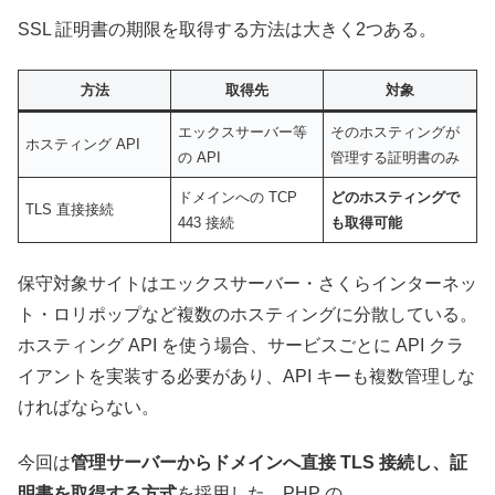
SSL 証明書の期限を取得する方法は大きく2つある。
方法
取得先
対象
エックスサーバー等
そのホスティングが
ホスティング API
の API
管理する証明書のみ
ドメインへの TCP
どのホスティングで
TLS 直接接続
443 接続
も取得可能
保守対象サイトはエックスサーバー・さくらインターネッ
ト・ロリポップなど複数のホスティングに分散している。
ホスティング API を使う場合、サービスごとに API クラ
イアントを実装する必要があり、API キーも複数管理しな
ければならない。
今回は
管理サーバーからドメインへ直接 TLS 接続し、証
明書を取得する方式
を採用した。PHP の