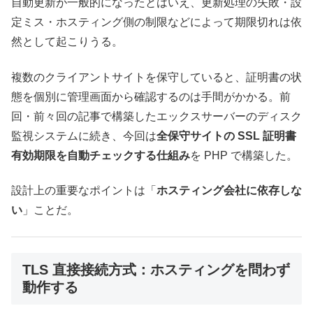
自動更新が一般的になったとはいえ、更新処理の失敗・設
定ミス・ホスティング側の制限などによって期限切れは依
然として起こりうる。
複数のクライアントサイトを保守していると、証明書の状
態を個別に管理画面から確認するのは手間がかかる。前
回・前々回の記事で構築したエックスサーバーのディスク
監視システムに続き、今回は
全保守サイトの SSL 証明書
有効期限を自動チェックする仕組み
を PHP で構築した。
設計上の重要なポイントは「
ホスティング会社に依存しな
い
」ことだ。
TLS 直接接続方式：ホスティングを問わず
動作する