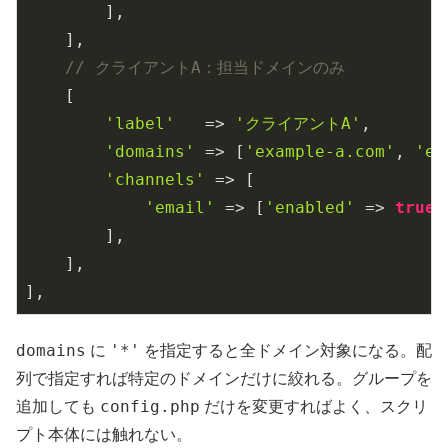
        ],

    ],

// クライアントA：担当ドメインのみ
    [

'label'
   => 
'クライアントA'
,

'domains'
 => [
'example-a.com'
, 
'ex
'channels'
 => [

'email'
 => [
'enabled'
 => 
true
,
        ],

    ],

],
domains
'*'
に
を指定すると全ドメイン対象になる。配
列で指定すれば特定のドメインだけに絞れる。グループを
config.php
追加しても
だけを変更すればよく、スクリ
プト本体には触れない。