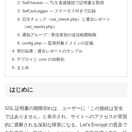
SslChecker — TLS 直接接続で証明書を取得
SslCsvLogger — ステータス付きで記録
日次チェック（ssl_check.php）と週次レポート
（ssl_report.php）
通知グループ：受信者別の送信範囲制御
config.php — 監視対象ドメインの定義
実行結果：週次レポートのサンプル
デプロイと cron の自動化
まとめ
はじめに
SSL 証明書の期限切れは、ユーザーに「この接続は安全
ではありません」と表示され、サイトへのアクセスが実質
的に遮断される深刻な障害になる。Let’s Encrypt の普及で