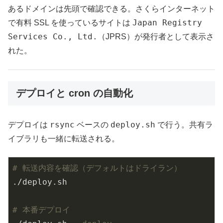
あるドメインは先頭で確認できる。さくらインターネット
Japan Registry
で有料 SSL を使っているサイトは
Services Co., Ltd.
（JPRS）が発行者として表示さ
れた。
デプロイと cron の自動化
rsync
deploy.sh
デプロイは
ベースの
で行う。共有ラ
イブラリも一緒に転送される。
# 転送内容を確認（デフォルトはドライラン）
./deploy.sh

# 本番デプロイ