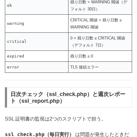
残り日数 > WARNING 閾値（デ
ok
フォルト 30日）
CRITICAL 閾値 < 残り日数 ≤
warning
WARNING 閾値
0 < 残り日数 ≤ CRITICAL 閾値
critical
（デフォルト 7日）
expired
残り日数 ≤ 0
error
TLS 接続エラー
日次チェック（ssl_check.php）と週次レポー
ト（ssl_report.php）
SSL 証明書の監視は2つのスクリプトで担う。
ssl_check.php
（毎日実行）
は問題が発生したときだ