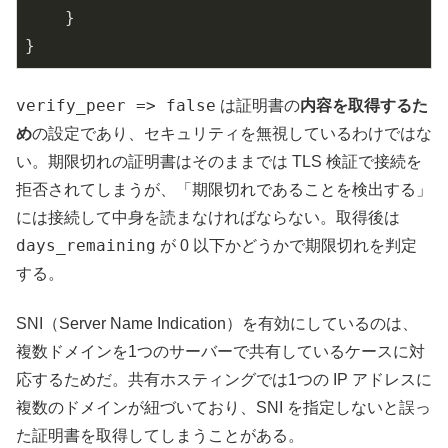
    }

}
verify_peer => false
は証明書の
内容を取得するた
め
の設定であり、セキュリティを無視しているわけではな
い。期限切れの証明書はそのままでは TLS 検証で接続を
拒否されてしまうが、「期限切れであることを検出する」
には接続して中身を読まなければならない。取得後は
days_remaining
が 0 以下かどうかで期限切れを判定
する。
SNI（Server Name Indication）を有効にしているのは、
複数ドメインを1つのサーバーで共有しているケースに対
応するためだ。共有ホスティングでは1つの IP アドレスに
複数のドメインが紐づいており、SNI を指定しないと誤っ
た証明書を取得してしまうことがある。