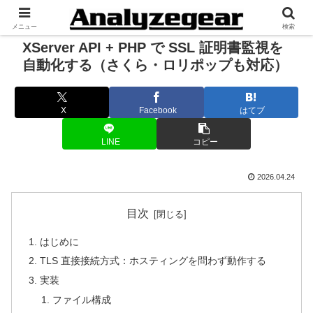
メニュー
検索
XServer API + PHP で SSL 証明書監視を
自動化する（さくら・ロリポップも対応）
X
Facebook
はてブ
LINE
コピー
2026.04.24
目次
はじめに
TLS 直接接続方式：ホスティングを問わず動作する
実装
ファイル構成