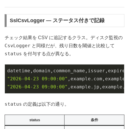
SslCsvLogger — ステータス付きで記録
チェック結果を CSV に追記するクラス。ディスク監視の
CsvLogger
と同様だが、残り日数を閾値と比較して
status
を付与する点が異なる。
datetime,domain,common_name,issuer,expires
"2026-04-23 09:00:00"
,example.com,example.
"2026-04-23 09:00:00"
,example.jp,example.j
status
の定義は以下の通り。
status
条件