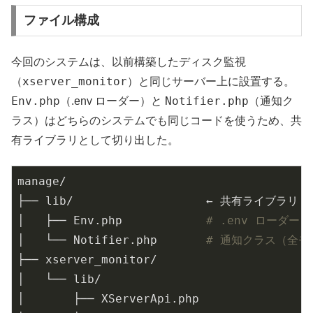
ファイル構成
今回のシステムは、以前構築したディスク監視
xserver_monitor
（
）と同じサーバー上に設置する。
Env.php
Notifier.php
（.env ローダー）と
（通知ク
ラス）はどちらのシステムでも同じコードを使うため、共
有ライブラリとして切り出した。
manage/

├── lib/                   ← 共有ライブラリ

│   ├── Env.php            
# .env ローダ
│   └── Notifier.php       
# 通知クラス（全モ
├── xserver_monitor/

│   └── lib/

│       ├── XServerApi.php
