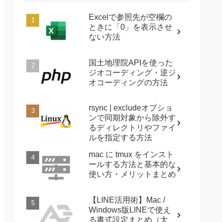
Excelで参照先が空欄の
ときに「0」を表示させ
ない方法
国土地理院APIを使った
ジオコーディング・逆ジ
オコーディングの方法
rsync | excludeオプショ
ンで同期対象から除外す
るディレクトリやファイ
ルを指定する方法
mac に tmux をインスト
ールする方法と基本的な
使い方・メリットまとめ
【LINE活用術】Mac /
Windows版LINEで使え
る書式設定まとめ（太