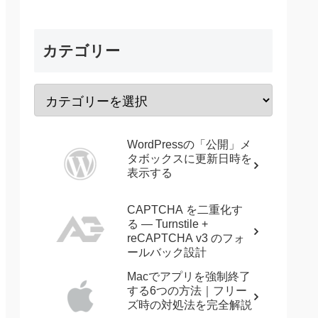
カテゴリー
WordPressの「公開」メ
タボックスに更新日時を
表示する
CAPTCHA を二重化す
る — Turnstile +
reCAPTCHA v3 のフォ
ールバック設計
Macでアプリを強制終了
する6つの方法｜フリー
ズ時の対処法を完全解説