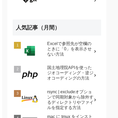
人気記事（月間）
Excelで参照先が空欄の
ときに「0」を表示させ
ない方法
国土地理院APIを使った
ジオコーディング・逆ジ
オコーディングの方法
rsync | excludeオプショ
ンで同期対象から除外す
るディレクトリやファイ
ルを指定する方法
mac に tmux をインスト