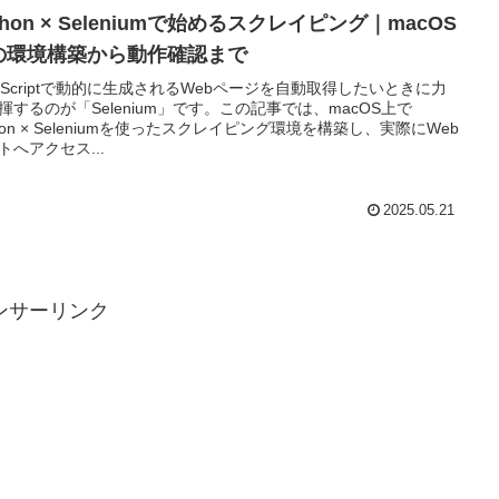
thon × Seleniumで始めるスクレイピング｜macOS
の環境構築から動作確認まで
vaScriptで動的に生成されるWebページを自動取得したいときに力
揮するのが「Selenium」です。この記事では、macOS上で
thon × Seleniumを使ったスクレイピング環境を構築し、実際にWeb
トへアクセス...
2025.05.21
ンサーリンク