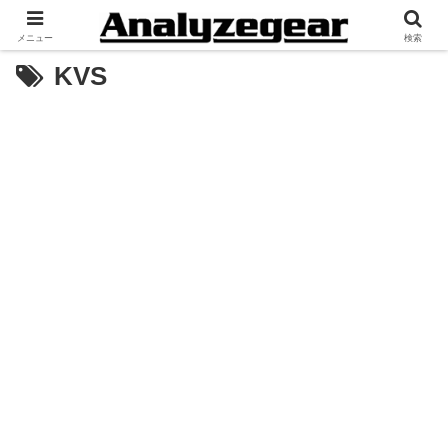
メニュー
検索
KVS