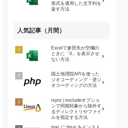
形式を適用した文字列を
返す方法
人気記事（月間）
Excelで参照先が空欄の
ときに「0」を表示させ
ない方法
国土地理院APIを使った
ジオコーディング・逆ジ
オコーディングの方法
rsync | excludeオプショ
ンで同期対象から除外す
るディレクトリやファイ
ルを指定する方法
mac に tmux をインスト