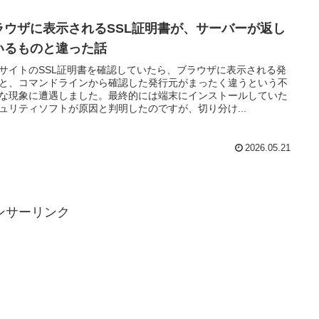
ラウザに表示されるSSL証明書が、サーバーが返し
いるものと違った話
サイトのSSL証明書を確認していたら、ブラウザに表示される発
と、コマンドラインから確認した発行元がまったく違うという不
な現象に遭遇しました。最終的には端末にインストールしていた
ュリティソフトが原因と判明したのですが、切り分け...
2026.05.21
ンサーリンク