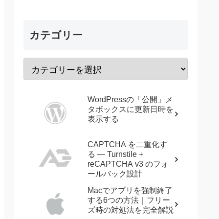
カテゴリー
WordPressの「公開」メ
タボックスに更新日時を
表示する
CAPTCHA を二重化す
る — Turnstile +
reCAPTCHA v3 のフォ
ールバック設計
Macでアプリを強制終了
する6つの方法｜フリー
ズ時の対処法を完全解説