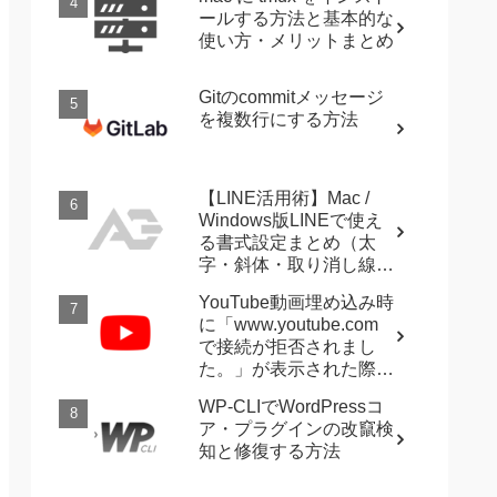
ールする方法と基本的な
使い方・メリットまとめ
Gitのcommitメッセージ
を複数行にする方法
【LINE活用術】Mac /
Windows版LINEで使え
る書式設定まとめ（太
字・斜体・取り消し線・
強調など）
YouTube動画埋め込み時
に「www.youtube.com
で接続が拒否されまし
た。」が表示された際に
確認すること
WP-CLIでWordPressコ
ア・プラグインの改竄検
知と修復する方法