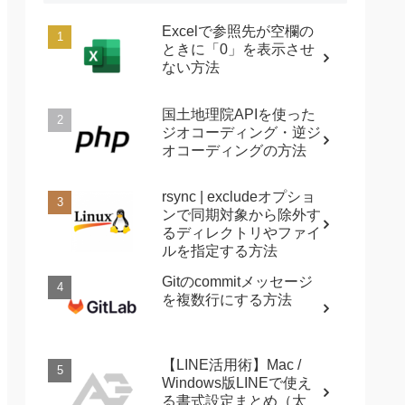
Excelで参照先が空欄の
ときに「0」を表示させ
ない方法
国土地理院APIを使った
ジオコーディング・逆ジ
オコーディングの方法
rsync | excludeオプショ
ンで同期対象から除外す
るディレクトリやファイ
ルを指定する方法
Gitのcommitメッセージ
を複数行にする方法
【LINE活用術】Mac /
Windows版LINEで使え
る書式設定まとめ（太