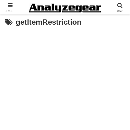
メニュー
検索
getItemRestriction