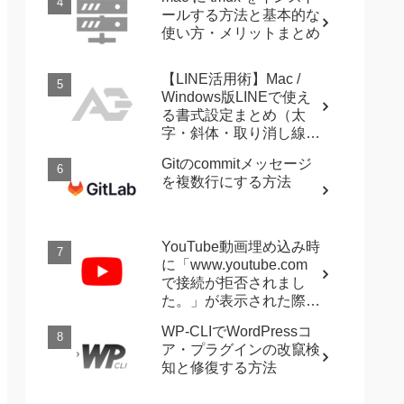
ールする方法と基本的な
使い方・メリットまとめ
【LINE活用術】Mac /
Windows版LINEで使え
る書式設定まとめ（太
字・斜体・取り消し線・
強調など）
Gitのcommitメッセージ
を複数行にする方法
YouTube動画埋め込み時
に「www.youtube.com
で接続が拒否されまし
た。」が表示された際に
確認すること
WP-CLIでWordPressコ
ア・プラグインの改竄検
知と修復する方法