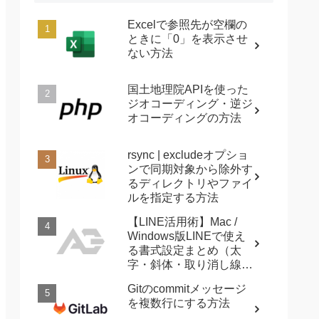
Excelで参照先が空欄の
ときに「0」を表示させ
ない方法
国土地理院APIを使った
ジオコーディング・逆ジ
オコーディングの方法
rsync | excludeオプショ
ンで同期対象から除外す
るディレクトリやファイ
ルを指定する方法
【LINE活用術】Mac /
Windows版LINEで使え
る書式設定まとめ（太
字・斜体・取り消し線・
強調など）
Gitのcommitメッセージ
を複数行にする方法