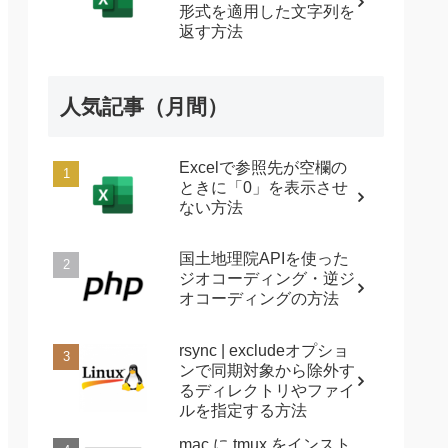
形式を適用した文字列を
返す方法
人気記事（月間）
Excelで参照先が空欄の
ときに「0」を表示させ
ない方法
国土地理院APIを使った
ジオコーディング・逆ジ
オコーディングの方法
rsync | excludeオプショ
ンで同期対象から除外す
るディレクトリやファイ
ルを指定する方法
mac に tmux をインスト