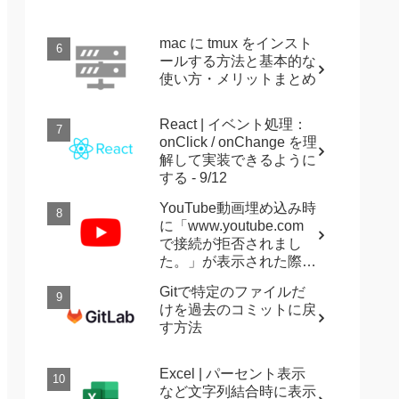
mac に tmux をインスト
ールする方法と基本的な
使い方・メリットまとめ
React | イベント処理：
onClick / onChange を理
解して実装できるように
する - 9/12
YouTube動画埋め込み時
に「www.youtube.com
で接続が拒否されまし
た。」が表示された際に
確認すること
Gitで特定のファイルだ
けを過去のコミットに戻
す方法
Excel | パーセント表示
など文字列結合時に表示