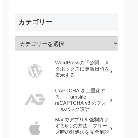
カテゴリー
WordPressの「公開」メ
タボックスに更新日時を
表示する
CAPTCHA を二重化す
る — Turnstile +
reCAPTCHA v3 のフォ
ールバック設計
Macでアプリを強制終了
する6つの方法｜フリー
ズ時の対処法を完全解説