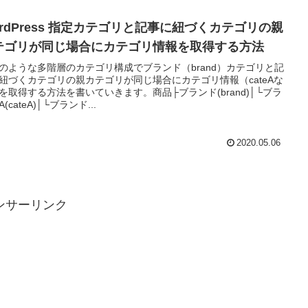
ordPress 指定カテゴリと記事に紐づくカテゴリの親
テゴリが同じ場合にカテゴリ情報を取得する方法
のような多階層のカテゴリ構成でブランド（brand）カテゴリと記
紐づくカテゴリの親カテゴリが同じ場合にカテゴリ情報（cateAな
を取得する方法を書いていきます。商品├ブランド(brand)│└ブラ
(cateA)│└ブランド...
2020.05.06
ンサーリンク