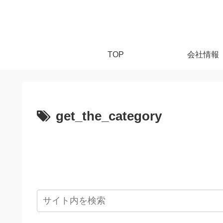
TOP
会社情報
get_the_category