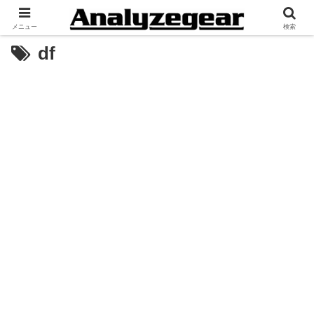
メニュー
検索
df