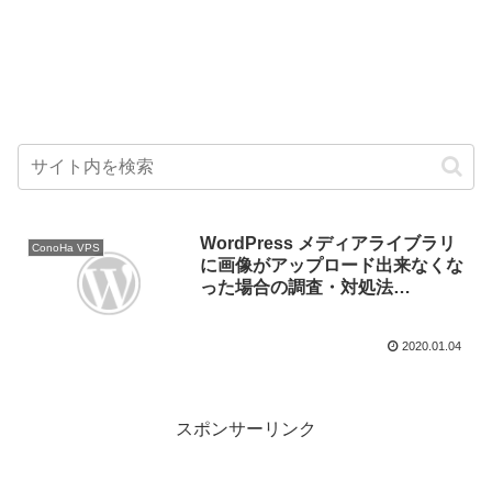
WordPress メディアライブラリ
ConoHa VPS
に画像がアップロード出来なくな
った場合の調査・対処法
（ConoHa VPS / KUSANAGI）
2020.01.04
スポンサーリンク