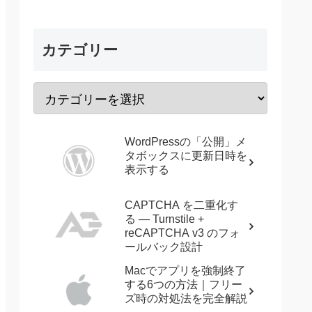
カテゴリー
WordPressの「公開」メ
タボックスに更新日時を
表示する
CAPTCHA を二重化す
る — Turnstile +
reCAPTCHA v3 のフォ
ールバック設計
Macでアプリを強制終了
する6つの方法｜フリー
ズ時の対処法を完全解説