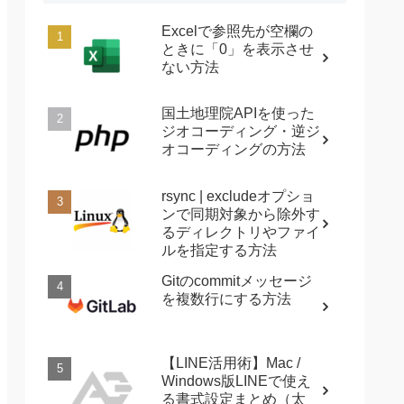
Excelで参照先が空欄の
ときに「0」を表示させ
ない方法
国土地理院APIを使った
ジオコーディング・逆ジ
オコーディングの方法
rsync | excludeオプショ
ンで同期対象から除外す
るディレクトリやファイ
ルを指定する方法
Gitのcommitメッセージ
を複数行にする方法
【LINE活用術】Mac /
Windows版LINEで使え
る書式設定まとめ（太