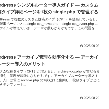
rdPress シングルルーター導入ガイド ― カスタム
タイプ詳細ページを1枚の single.php で管理する
rdPress で複数のカスタム投稿タイプ（CPT）を登録していると、
事ページごとにsingle-cpt_news.php、single-cpt_event.php …
ァイルが増えていき、テーマが散らかりがちです。この問題を
2025.09.02
rdPress アーカイブ管理を効率化する ― アーカイ
ルーター導入のメリット
タム投稿タイプ（CPT）が増えると、archive-xxx.php が雪だるま
増え、管理が煩雑になりがちです。アーカイブルーターを導入す
、入口は常に archive.php の1枚だけに集約し、投稿タイプごとに
きテンプレート...
2025.08.29