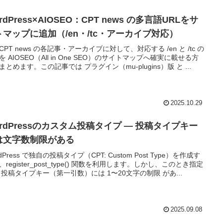
rdPress×AIOSEO：CPT news の多言語URLをサ
トマップに追加（/en・/tc・アーカイブ対応）
CPT news の各記事・アーカイブに対して、対応する /en と /tc の
Lを AIOSEO（All in One SEO）のサイトマップへ確実に載せる方
まとめます。この記事では プラグイン（mu-plugins）版 と ...
2025.10.29
rdPressのカスタム投稿タイプ ― 投稿タイプキー
は文字数制限がある
dPress で独自の投稿タイプ（CPT: Custom Post Type）を作成す
、register_post_type() 関数を利用します。しかし、このとき指定
 投稿タイプキー（第一引数）には 1〜20文字の制限 があ...
2025.09.08