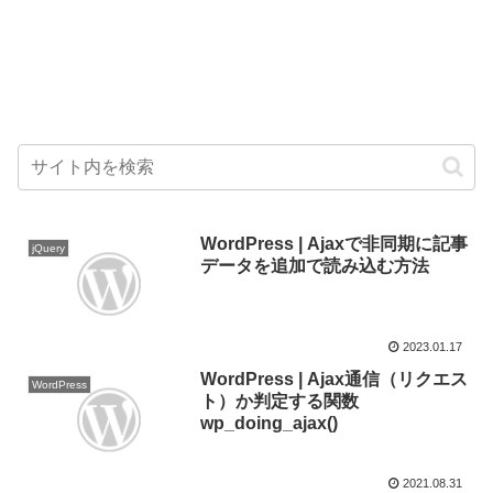
WordPress | Ajaxで非同期に記事
jQuery
データを追加で読み込む方法
2023.01.17
WordPress | Ajax通信（リクエス
WordPress
ト）か判定する関数
wp_doing_ajax()
2021.08.31