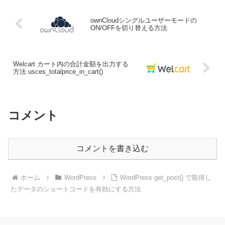
ownCloudシングルユーザーモードの
ON/OFFを切り替える方法
Welcart カート内の合計金額を出力する
方法 usces_totalprice_in_cart()
コメント
コメントを書き込む
ホーム
WordPress
WordPress get_post() で取得し
たデータのショートコードを有効にする方法