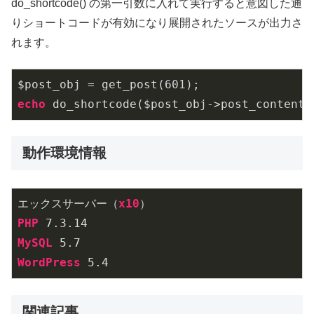
do_shortcode() の第一引数に入れて実行すると意図した通
りショートコードが有効になり展開されたソースが出力さ
れます。
$post_obj = get_post(
601
echo
 do_shortcode($post_obj->post_content)
動作環境情報
エックスサーバー（
x10
PHP
 7
.3
.14
MySQL
 5
.7
WordPress
 5
.4
関連記事