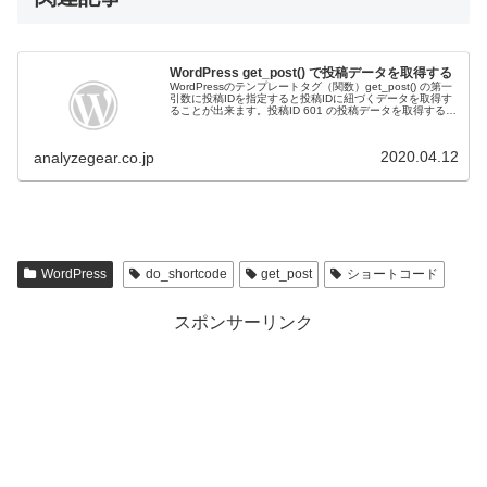
WordPress get_post() で投稿データを取得する
WordPressのテンプレートタグ（関数）get_post() の第一
引数に投稿IDを指定すると投稿IDに紐づくデータを取得す
ることが出来ます。投稿ID 601 の投稿データを取得する第
二引数を省略した場合やオブジェクト形式で取得出来ま
す...
2020.04.12
analyzegear.co.jp
WordPress
do_shortcode
get_post
ショートコード
スポンサーリンク