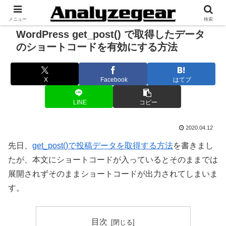
メニュー
検索
WordPress get_post() で取得したデータ
のショートコードを有効にする方法
X
Facebook
はてブ
LINE
コピー
2020.04.12
先日、
get_post()で投稿データを取得する方法
を書きまし
たが、本文にショートコードが入っているとそのままでは
展開されずそのままショートコードが出力されてしまいま
す。
目次