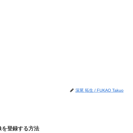
深尾 拓生 / FUKAO Takuo
品画像を登録する方法