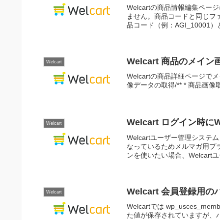
Welcartの商品情報編集
ません。商品コードと同じフ
品コード（例：AGI_10001
Welcart 商品のメ
Welcart
Welcartの商品詳細ページ
像データの取得/** * 商品画像取得 */$i
Welcart ログイン時
Welcart
Welcartユーザー管理シス
なっているためメルマガ用プラ
ンを使いたい場合、Welcartユ
Welcart 会員登録
Welcart
Welcartでは wp_usces
た値が保存されていますが、ハッシ