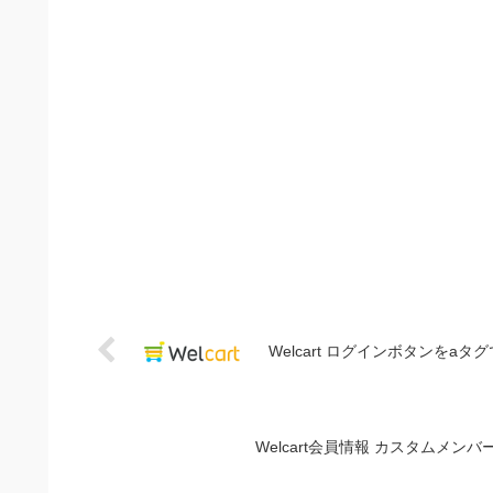
Welcart ログインボタンをa
Welcart会員情報 カスタムメ