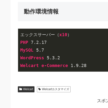
動作環境情報
エックスサーバー（
x10
PHP
 7
.2
.17
MySQL
 5
.7
WordPress
 5
.3
.2
Welcart
e-Commerce
 1
.9
.28
Welcart
Welcartカスタマイズ
スポ