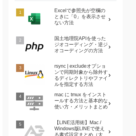
Excelで参照先が空欄の
ときに「0」を表示させ
ない方法
国土地理院APIを使った
ジオコーディング・逆ジ
オコーディングの方法
rsync | excludeオプショ
ンで同期対象から除外す
るディレクトリやファイ
ルを指定する方法
mac に tmux をインスト
ールする方法と基本的な
使い方・メリットまとめ
【LINE活用術】Mac /
Windows版LINEで使え
る書式設定まとめ（太