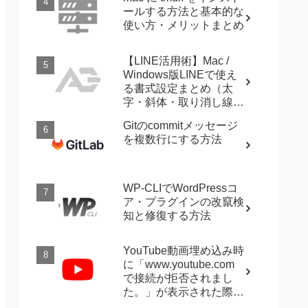
ールする方法と基本的な
使い方・メリットまとめ
【LINE活用術】Mac /
Windows版LINEで使え
る書式設定まとめ（太
字・斜体・取り消し線・
強調など）
Gitのcommitメッセージ
を複数行にする方法
WP-CLIでWordPressコ
ア・プラグインの改竄検
知と修復する方法
YouTube動画埋め込み時
に「www.youtube.com
で接続が拒否されまし
た。」が表示された際に
確認すること