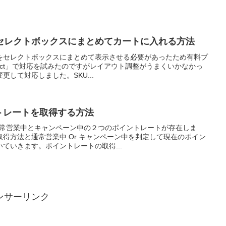
KUをセレクトボックスにまとめてカートに入れる方法
Uをセレクトボックスにまとめて表示させる必要があったため有料プ
Select」で対応を試みたのですがレイアウト調整がうまくいかなかっ
して対応しました。SKU...
イントレートを取得する方法
トは通常営業中とキャンペーン中の２つのポイントレートが存在しま
得方法と通常営業中 Or キャンペーン中を判定して現在のポイン
ていきます。ポイントレートの取得...
ンサーリンク