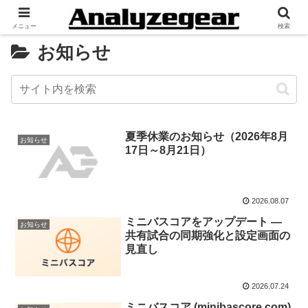
メニュー
検索
お知らせ
夏季休業のお知らせ（2026年8月
お知らせ
17日～8月21日）
2026.08.07
ミニバスコアをアップデート —
お知らせ
共有試合の同期強化と設定画面の
見直し
2026.07.24
ミニバスコア (minibascore.com)