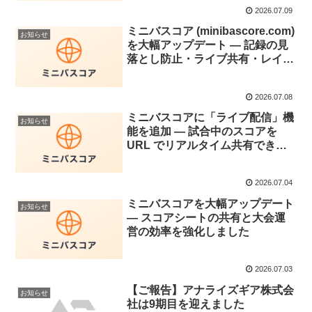
2026.07.09
ミニバスコア (minibascore.com)
お知らせ
を大幅アップデート — 記録の見
落とし防止・ライブ共有・レイア
ウトを改善
2026.07.08
ミニバスコアに「ライブ配信」機
お知らせ
能を追加 — 試合中のスコアを
URL でリアルタイム共有できま
す
2026.07.04
ミニバスコアを大幅アップデート
お知らせ
— スコアシートの共有と大会運
営の効率を強化しました
2026.07.03
【ご報告】アナライズギア株式会
お知らせ
社は9期目を迎えました