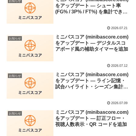
お知らせ
をアップデート — シュート率
(FG% / 3P% / FT%) を集計できる
ようにしました
2026.07.21
ミニバスコア (minibascore.com)
お知らせ
をアップデート — デジタルスコ
アボード風の補助タイマーを追加
2026.07.12
ミニバスコア (minibascore.com)
お知らせ
をアップデート — ライン記憶・
試合ハイライト・シーズン集計を
追加
2026.07.09
ミニバスコア (minibascore.com)
お知らせ
をアップデート — 訂正フロー・
視聴人数表示・QR コードを追加