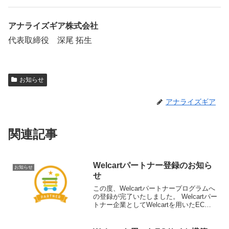
アナライズギア株式会社
代表取締役 深尾 拓生
お知らせ
アナライズギア
関連記事
Welcartパートナー登録のお知ら
お知らせ
せ
この度、Welcartパートナープログラムへ
の登録が完了いたしました。 Welcartパー
トナー企業としてWelcartを用いたECサ
イト構築はもちろんWelcartの認知・シェ
ア向上にも努めて参りたいと存じます。