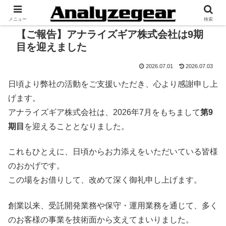
メニュー
検索
【ご報告】アナライズギア株式会社は9期
目を迎えました
2026.07.01
2026.07.03
日頃より弊社の活動をご支援いただき、心より感謝申し上
げます。
アナライズギア株式会社は、2026年7月をもちまして
第9
期目
を迎えることとなりました。
これもひとえに、日頃からお力添えをいただいている皆様
のおかげです。
この場をお借りして、改めて深く御礼申し上げます。
創業以来、受託開発業務や保守・運用業務を通じて、多く
のお客様の事業を技術面から支えてまいりました。