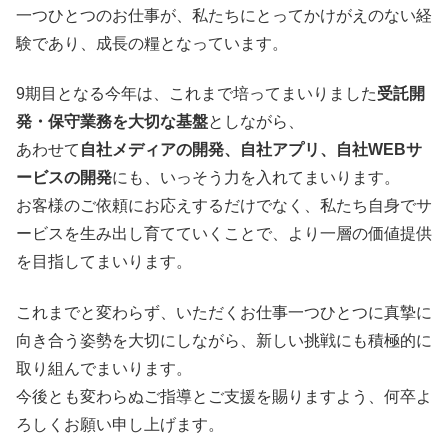
一つひとつのお仕事が、私たちにとってかけがえのない経
験であり、成長の糧となっています。
9期目となる今年は、これまで培ってまいりました
受託開
発・保守業務を大切な基盤
としながら、
あわせて
自社メディアの開発、自社アプリ、自社WEBサ
ービスの開発
にも、いっそう力を入れてまいります。
お客様のご依頼にお応えするだけでなく、私たち自身でサ
ービスを生み出し育てていくことで、より一層の価値提供
を目指してまいります。
これまでと変わらず、いただくお仕事一つひとつに真摯に
向き合う姿勢を大切にしながら、新しい挑戦にも積極的に
取り組んでまいります。
今後とも変わらぬご指導とご支援を賜りますよう、何卒よ
ろしくお願い申し上げます。