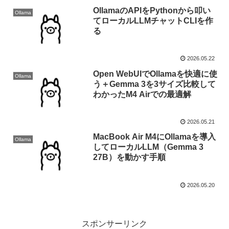
OllamaのAPIをPythonから叩い
Ollama
てローカルLLMチャットCLIを作
る
2026.05.22
Open WebUIでOllamaを快適に使
Ollama
う＋Gemma 3を3サイズ比較して
わかったM4 Airでの最適解
2026.05.21
MacBook Air M4にOllamaを導入
Ollama
してローカルLLM（Gemma 3
27B）を動かす手順
2026.05.20
スポンサーリンク