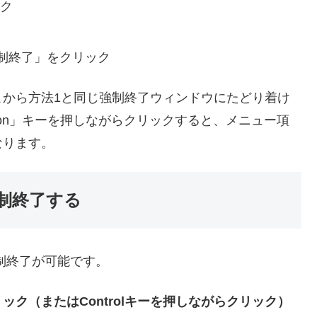
ク
制終了」をクリック
こから方法1と同じ強制終了ウィンドウにたどり着け
tion」キーを押しながらクリックすると、メニュー項
なります。
強制終了する
制終了が可能です。
ック（またはControlキーを押しながらクリック）