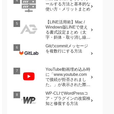
ールする方法と基本的な
使い方・メリットまとめ
【LINE活用術】Mac /
Windows版LINEで使え
る書式設定まとめ（太
字・斜体・取り消し線・
強調など）
Gitのcommitメッセージ
を複数行にする方法
YouTube動画埋め込み時
に「www.youtube.com
で接続が拒否されまし
た。」が表示された際に
確認すること
WP-CLIでWordPressコ
ア・プラグインの改竄検
知と修復する方法