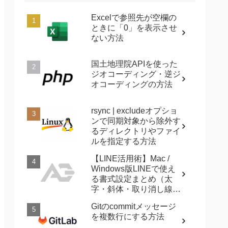
Excelで参照先が空欄の
ときに「0」を表示させ
ない方法
国土地理院APIを使った
ジオコーディング・逆ジ
オコーディングの方法
rsync | excludeオプショ
ンで同期対象から除外す
るディレクトリやファイ
ルを指定する方法
【LINE活用術】Mac /
Windows版LINEで使え
る書式設定まとめ（太
字・斜体・取り消し線・
強調など）
Gitのcommitメッセージ
を複数行にする方法