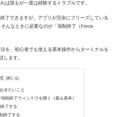
いれば誰もが一度は経験するトラブルです。
正常に終了できますが、アプリが完全にフリーズしている
んなときに必要なのが「強制終了（Force
方法を、初心者でも使える基本操作からターミナルを
説します。
次
おきたいこと
 Esc」で強制終了ウィンドウを開く（最も基本）
制終了する
強制終了する