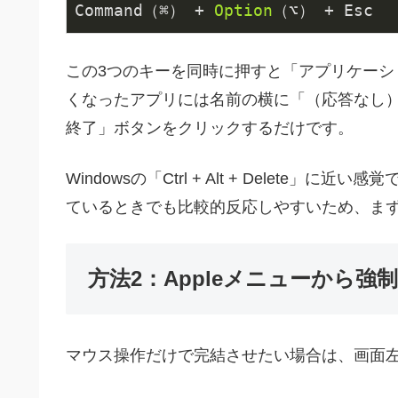
Command（⌘） + 
Option
この3つのキーを同時に押すと「アプリケー
くなったアプリには名前の横に「（応答なし
終了」ボタンをクリックするだけです。
Windowsの「Ctrl + Alt + Delet
ているときでも比較的反応しやすいため、ま
方法2：Appleメニューから強
マウス操作だけで完結させたい場合は、画面左上