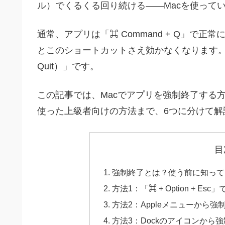
ル）でくるくる回り続ける――Macを使って
通常、アプリは「⌘ Command + Q」で
とこのショートカットさえ効かなくなります。そ
Quit）」です。
この記事では、Macでアプリを強制終了する
使った上級者向けの方法まで、6つに分けて解
目
強制終了とは？使う前に知って
方法1：「⌘ + Option +
方法2：Appleメニューから強
方法3：Dockのアイコンから