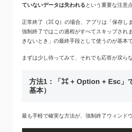
ていないデータは失われる
という重要な注意
正常終了（⌘ Q）の場合、アプリは「保存し
強制終了ではこの過程がすべてスキップされ
きないとき」の最終手段として使うのが基本
まずは少し待ってみて、それでも応答が戻ら
方法1：「⌘ + Option + 
基本）
最も手軽で確実な方法が、強制終了ウィンド