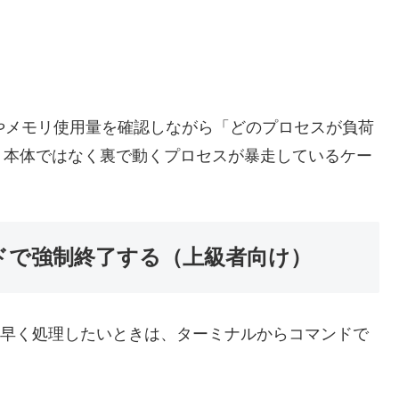
やメモリ使用量を確認しながら「どのプロセスが負荷
リ本体ではなく裏で動くプロセスが暴走しているケー
ドで強制終了する（上級者向け）
素早く処理したいときは、ターミナルからコマンドで