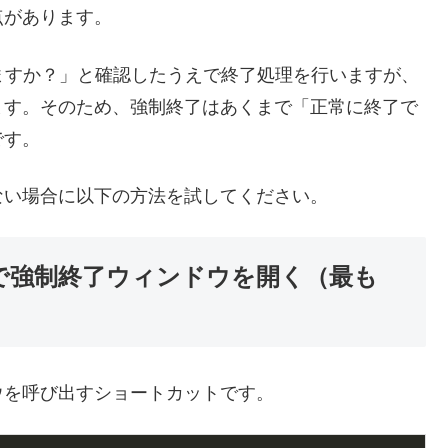
点があります。
ますか？」と確認したうえで終了処理を行いますが、
ます。そのため、強制終了はあくまで「正常に終了で
です。
ない場合に以下の方法を試してください。
Esc」で強制終了ウィンドウを開く（最も
ウを呼び出すショートカットです。