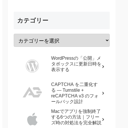
カテゴリー
WordPressの「公開」メ
タボックスに更新日時を
表示する
CAPTCHA を二重化す
る — Turnstile +
reCAPTCHA v3 のフォ
ールバック設計
Macでアプリを強制終了
する6つの方法｜フリー
ズ時の対処法を完全解説