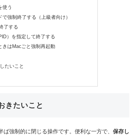
を使う
ドで強制終了する（上級者向け）
で終了する
D（PID）を指定して終了する
ときはMacごと強制再起動
したいこと
おきたいこと
半ば強制的に閉じる操作です。便利な一方で、
保存し