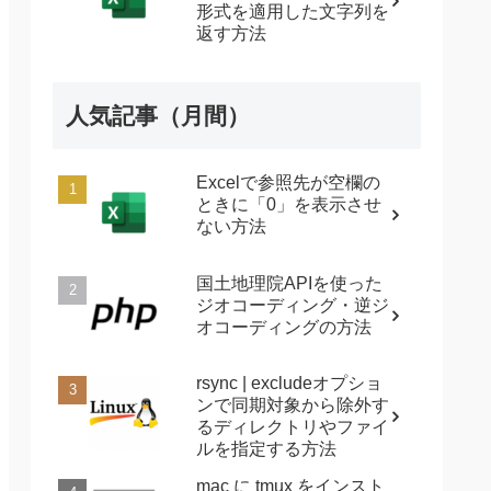
形式を適用した文字列を
返す方法
人気記事（月間）
Excelで参照先が空欄の
ときに「0」を表示させ
ない方法
国土地理院APIを使った
ジオコーディング・逆ジ
オコーディングの方法
rsync | excludeオプショ
ンで同期対象から除外す
るディレクトリやファイ
ルを指定する方法
mac に tmux をインスト