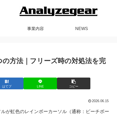
事業内容
NEWS
6つの方法｜フリーズ時の対処法を完
はてブ
LINE
コピー
2026.06.15
ソルが虹色のレインボーカーソル（通称：ビーチボー