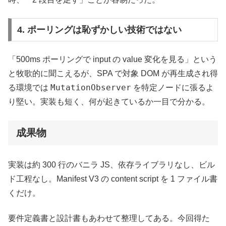
4. ポーリングは恥ずかしい技術ではない
「500ms ポーリングで input の value 変化を見る」という
と牧歌的に聞こえるが、SPA で対象 DOM が再生成され得
MutationObserver
る環境では
を特定ノードに張るよ
り堅い。実装も短く、何が起きているか一目で分かる。
成果物
実装は約 300 行のバニラ JS、依存ライブラリなし、ビル
ド工程なし。Manifest V3 の content script を 1 ファイル書
くだけ。
要件定義書と設計書もあわせて整理してある。今回得た