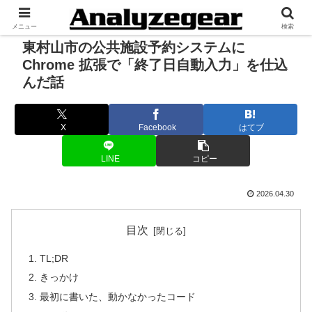
メニュー
検索
東村山市の公共施設予約システムに
Chrome 拡張で「終了日自動入力」を仕込
んだ話
X
Facebook
はてブ
LINE
コピー
2026.04.30
目次
TL;DR
きっかけ
最初に書いた、動かなかったコード