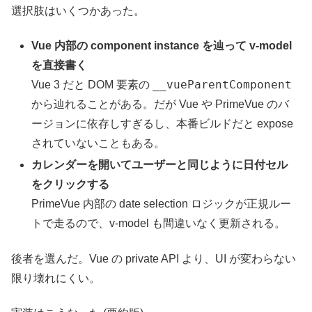
選択肢はいくつかあった。
Vue 内部の component instance を辿って v-model
を直接書く
__vueParentComponent
Vue 3 だと DOM 要素の
から辿れることがある。だが Vue や PrimeVue のバ
ージョンに依存しすぎるし、本番ビルドだと expose
されていないこともある。
カレンダーを開いてユーザーと同じように日付セル
をクリックする
PrimeVue 内部の date selection ロジックが正規ルー
トで走るので、v-model も間違いなく更新される。
後者を選んだ。Vue の private API より、UI が変わらない
限り壊れにくい。