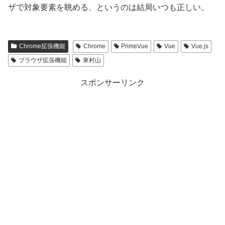
ザで対象要素を眺める、というのは結局いつも正しい。
Chrome拡張機能
Chrome
PrimeVue
Vue
Vue.js
ブラウザ拡張機能
東村山
スポンサーリンク