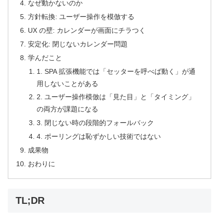
なぜ動かないのか
方針転換: ユーザー操作を模倣する
UX の壁: カレンダーが画面にチラつく
安定化: 閉じないカレンダー問題
学んだこと
1. SPA 拡張機能では「セッターを呼べば動く」が通
用しないことがある
2. ユーザー操作模倣は「見た目」と「タイミング」
の両方が課題になる
3. 閉じない時の段階的フォールバック
4. ポーリングは恥ずかしい技術ではない
成果物
おわりに
TL;DR