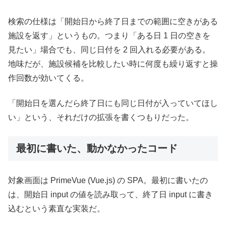
検索の仕様は「開始日から終了日までの範囲に空きがある
施設を返す」というもの。つまり「ある日 1 日の空きを
見たい」場合でも、同じ日付を 2 回入れる必要がある。
地味だが、施設候補を比較したい時に何度も繰り返すと操
作回数が効いてくる。
「開始日を選んだら終了日にも同じ日付が入っていてほし
い」という、それだけの拡張を書くつもりだった。
最初に書いた、動かなかったコード
対象画面は PrimeVue (Vue.js) の SPA。最初に書いたの
は、開始日 input の値を読み取って、終了日 input に書き
込むという素直な実装だ。