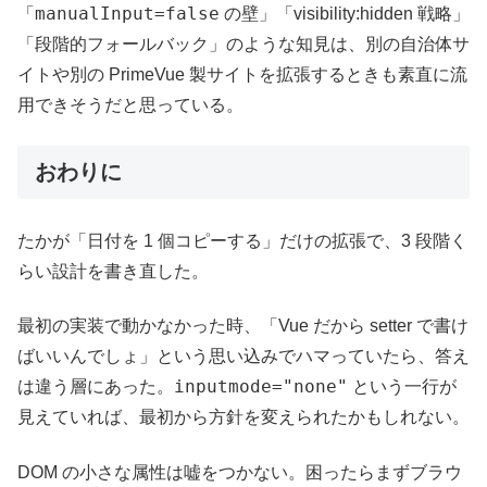
manualInput=false
「
の壁」「visibility:hidden 戦略」
「段階的フォールバック」のような知見は、別の自治体サ
イトや別の PrimeVue 製サイトを拡張するときも素直に流
用できそうだと思っている。
おわりに
たかが「日付を 1 個コピーする」だけの拡張で、3 段階く
らい設計を書き直した。
最初の実装で動かなかった時、「Vue だから setter で書け
ばいいんでしょ」という思い込みでハマっていたら、答え
inputmode="none"
は違う層にあった。
という一行が
見えていれば、最初から方針を変えられたかもしれない。
DOM の小さな属性は嘘をつかない。困ったらまずブラウ