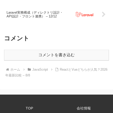
Laravel実務構成（ディレクトリ設計・
API設計・フロント連携） – 12/12
コメント
コメントを書き込む
ホーム
JavaScript
ReactとVueどちらが人気？2026
年最新比較 – 8/8
TOP
会社情報