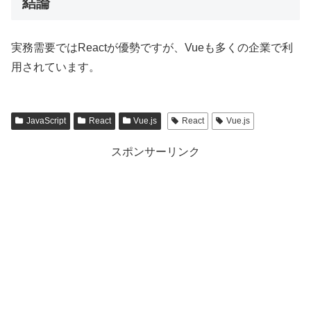
結論
実務需要ではReactが優勢ですが、Vueも多くの企業で利
用されています。
JavaScript
React
Vue.js
React
Vue.js
スポンサーリンク