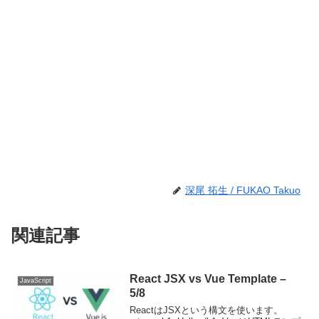
深尾 拓生 / FUKAO Takuo
関連記事
React JSX vs Vue Template –
JavaScript
5/8
ReactはJSXという構文を使います。