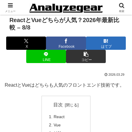
メニュー
検索
ReactとVueどちらが人気？2026年最新比
較 – 8/8
X
Facebook
はてブ
LINE
コピー
2026.03.29
ReactとVueはどちらも人気のフロントエンド技術です。
目次
React
Vue