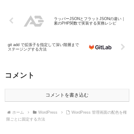
ラッパーJSONとフラットJSONの違い｜
素のPHP関数で実装する実務レシピ
git add で拡張子を指定して深い階層まで
ステージングする方法
コメント
コメントを書き込む
ホーム
WordPress
WordPress 管理画面の配色を権
限ごとに固定する方法