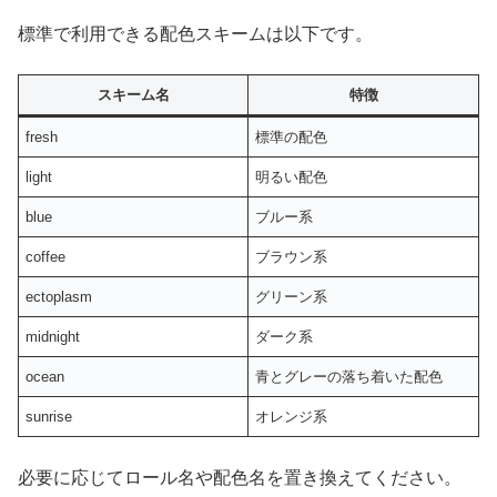
標準で利用できる配色スキームは以下です。
スキーム名
特徴
fresh
標準の配色
light
明るい配色
blue
ブルー系
coffee
ブラウン系
ectoplasm
グリーン系
midnight
ダーク系
ocean
青とグレーの落ち着いた配色
sunrise
オレンジ系
必要に応じてロール名や配色名を置き換えてください。