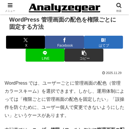
メニュー
検索
WordPress 管理画面の配色を権限ごとに
固定する方法
X
Facebook
はてブ
LINE
コピー
2025.11.29
WordPress では、ユーザーごとに管理画面の配色（管理
カラースキーム）を選択できます。しかし、運用体制によ
っては「権限ごとに管理画面の配色を固定したい」「誤操
作を防ぐために、ユーザー個人で変更できないようにした
い」というケースがあります。