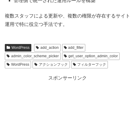
管理側で統一された運用ルールを構築
複数スタッフによる更新や、複数の権限が存在するサイト
運用で特に役立つ手法です。
WordPress
add_action
add_filter
admin_color_scheme_picker
get_user_option_admin_color
WordPress
アクションフック
フィルターフック
スポンサーリンク