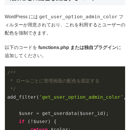
get_user_option_admin_color
WordPress には
フ
ィルターが用意されており、これを利用するとユーザーの
配色を強制できます。
以下のコードを
functions.php または独自プラグイン
に
追加してください。
/**

 * ロールごとに管理画面の配色を固定する

 */
add_filter(
'get_user_option_admin_color'
, 
    $user = get_userdata($user_id);

if
 (!$user) {

return
 $color;
