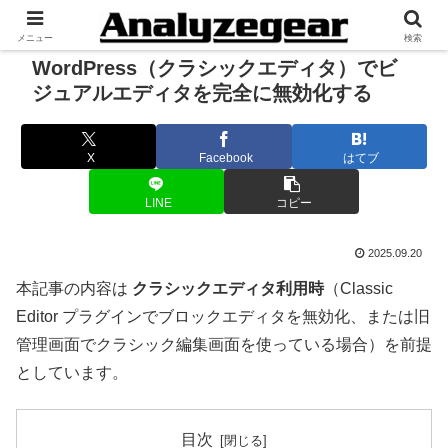
メニュー
検索
WordPress（クラシックエディタ）でビ
ジュアルエディタを完全に無効化する
X
Facebook
はてブ
LINE
コピー
2025.09.20
本記事の内容は
クラシックエディタ利用時
（Classic
Editor プラグインでブロックエディタを無効化、または旧
管理画面でクラシック編集画面を使っている場合）を前提
としています。
目次