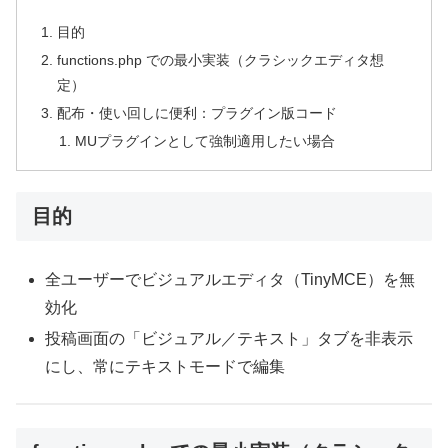
目的
functions.php での最小実装（クラシックエディタ想
定）
配布・使い回しに便利：プラグイン版コード
MUプラグインとして強制適用したい場合
目的
全ユーザーでビジュアルエディタ（TinyMCE）を無
効化
投稿画面の「ビジュアル／テキスト」タブを非表示
にし、常にテキストモードで編集