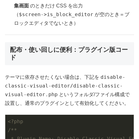
集画面
のときだけ CSS を出力
$screen->is_block_editor
（
が空のとき＝ブ
ロックエディタでないとき）
配布・使い回しに便利：プラグイン版コー
ド
disable-
テーマに依存させたくない場合は、下記を
classic-visual-editor/disable-classic-
visual-editor.php
というフォルダ/ファイル構成で
設置し、通常のプラグインとして有効化してください。
<?php
/**

 * Plugin Name: Disable Classic Visual Edit