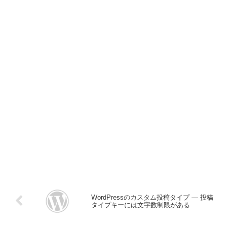
WordPressのカスタム投稿タイプ ― 投稿
タイプキーには文字数制限がある